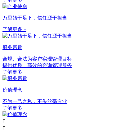
万里始于足下，信任源于担当
了解更多 +
服务宗旨
合规、合法为客户实现管理目标
提供优质、高效的咨询管理服务
了解更多 +
价值理念
不为一己之私，不失丝毫专业
了解更多 +

