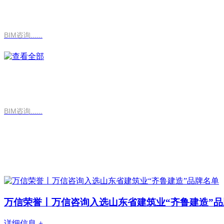
BIM咨询......
BIM咨询......
万信荣誉丨万信咨询入选山东省建筑业“齐鲁建造”品
详细信息
+