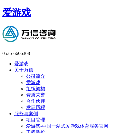
爱游戏
0535-6666368
爱游戏
关于万信
公司简介
爱游戏
组织架构
资质荣誉
合作伙伴
发展历程
服务与案例
项目管理
爱游戏-中国一站式爱游戏体育服务官网
工程造价