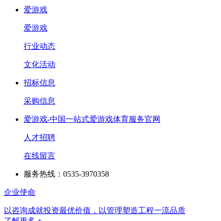
爱游戏
爱游戏
行业动态
文化活动
招标信息
采购信息
爱游戏-中国一站式爱游戏体育服务官网
人才招聘
在线留言
服务热线：0535-3970358
企业使命
以咨询成就投资最优价值，以管理塑造工程一流品质
了解更多 +