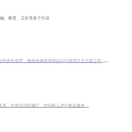
融、教育、卫生等多个行业
.....
合同造价管理、验收保修管理和试运行管理九大方面工作.
关系，监督合同的履行，对招标人进行购后服务。