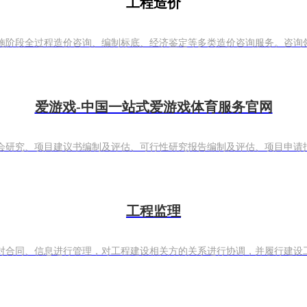
工程造价
阶段全过程造价咨询、编制标底、经济鉴定等多类造价咨询服务。咨询领域
爱游戏-中国一站式爱游戏体育服务官网
研究、项目建议书编制及评估、可行性研究报告编制及评估、项目申请报告编
工程监理
同、信息进行管理，对工程建设相关方的关系进行协调，并履行建设工程安